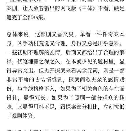
案剧，让人放着新出的网飞版《三体》不看，硬是
追完了全部36集。
总体来说，这部剧又香又臭，单看一件件奇案本
身，凶手动机荒诞又合理，身份又总是出乎意料。
一些初期不理解的剧情，后面又都给出了合理的解
释，伏笔埋藏之深之久，在本就少见的题材里，显
得异常突出。但抛开探案来看其余元素，则是一部
非常平庸的古装情感剧，探案间歇夹杂的感情戏
份，与主线格格不入，如果为了相关角色的存在而
设计，显得冗长；如果为了照顾一部分观众的趣
味，又显得用料不足，跟探案部分相比，立刻拉低
了观剧体验。