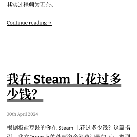
其实过程颇为无奈。
近
Continue reading
期
的
流
水
我在 Steam 上花过多
少钱？
30th April 2024
根据椒盐豆豉的你在 Steam 上花过多少钱？这篇指