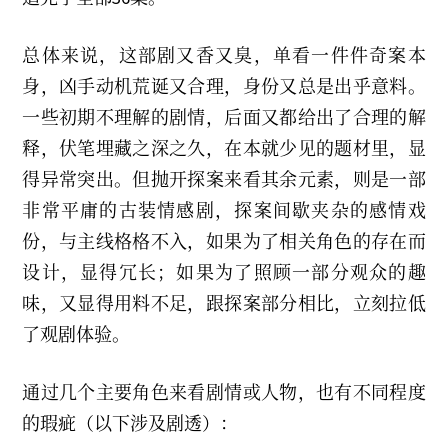
总体来说，这部剧又香又臭，单看一件件奇案本
身，凶手动机荒诞又合理，身份又总是出乎意料。
一些初期不理解的剧情，后面又都给出了合理的解
释，伏笔埋藏之深之久，在本就少见的题材里，显
得异常突出。但抛开探案来看其余元素，则是一部
非常平庸的古装情感剧，探案间歇夹杂的感情戏
份，与主线格格不入，如果为了相关角色的存在而
设计，显得冗长；如果为了照顾一部分观众的趣
味，又显得用料不足，跟探案部分相比，立刻拉低
了观剧体验。
通过几个主要角色来看剧情或人物，也有不同程度
的瑕疵（以下涉及剧透）：