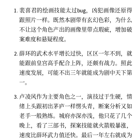
裴喜君的绘画技能太过bug，凶犯画像还原得
跟照片一样。既然本剧带有玄幻色彩，为什么
不让这个角色产出的画像里带点瑕疵，增加破
案难度和悬疑程度。
薛环的武术水平增长过快，区区一年不到，就
能跟前皇宫高手配合上阵，还颇有战力。照此
速度发展，可能不出三年就能成为剧中天下第
一。
卢凌风作为主要角色之一，演技过于生硬，情
绪上头跟初出茅庐一样愣头青，断案分析又如
老手一般熟练。城府亦深亦浅，他只花了几个
晚上，看了三部书，探案技能就火箭般暴涨，
速度比薛环武力值还快。最后一年左右就成为