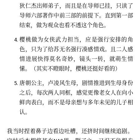
狄仁杰出师弟子，而且是在导师已挂，只读了
导师六部著作中前三部的前提下。直到第一部
结束，做为观众也看不透这个角色。
樱桃做为女侠武力担当，应是强行安排的角
色，只为了给苏无名强行凑感情戏。且二人感
情进展快得莫名奇妙，镜头一转，就萌生情
愫。（其实不瞪眼时，樱桃还挺好看的）
唐朝公主，卢凌风生母，剧情推进到生母身份
之后，每次两人同框，感觉更像老女人在向小
鲜肉表白，而不是母亲想与多年未见的儿子相
认。
我当时捏着鼻子边看边吐槽，还挤时间继续追剧。