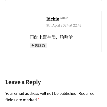
Richie
9th April 2024 at 22:45
再配上鼍神酒，哈哈哈
REPLY
Leave a Reply
Your email address will not be published.
Required
fields are marked
*