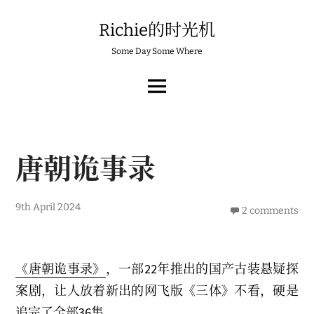
Skip
to
Richie的时光机
content
Some Day Some Where
MAIN
MENU
唐朝诡事录
9th April 2024
2 comments
《唐朝诡事录》
，一部22年推出的国产古装悬疑探
案剧，让人放着新出的网飞版《三体》不看，硬是
追完了全部36集。