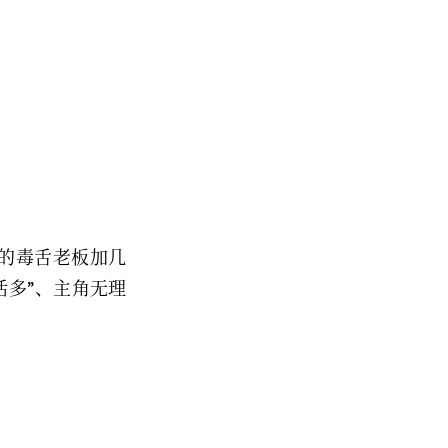
宫”的毒舌老板加几
话多”、主角无理