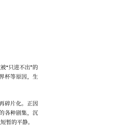
被“只进不出”的
界杯等原因，生
再碎片化。正因
的各种剧集，沉
找短暂的平静。