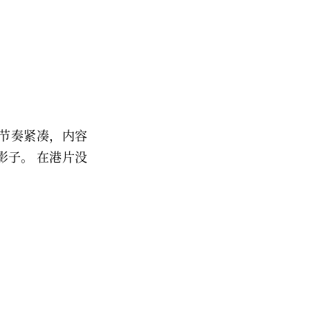
节奏紧凑，内容
影子。 在港片没