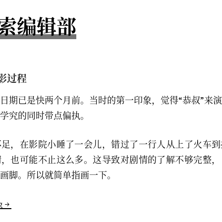
索编辑部
影过程
日期已是快两个月前。当时的第一印象，觉得“恭叔”来
学究的同时带点偏执。
不足，在影院小睡了一会儿，错过了一行人从上了火车到
情，也可能不止这么多。这导致对剧情的了解不够完整，
画脚。所以就简单指画一下。
宇
g
宙