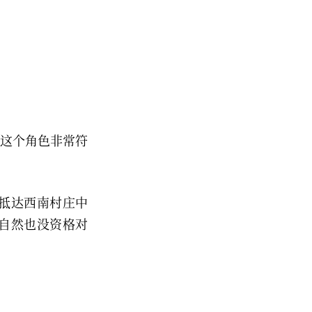
演这个角色非常符
抵达西南村庄中
自然也没资格对