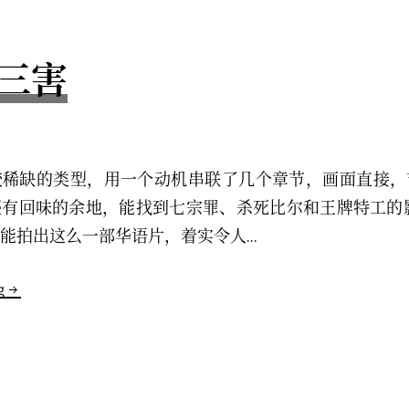
录
三害
较稀缺的类型，用一个动机串联了几个章节，画面直接，
有回味的余地，能找到七宗罪、杀死比尔和王牌特工的
能拍出这么一部华语片，着实令人...
g