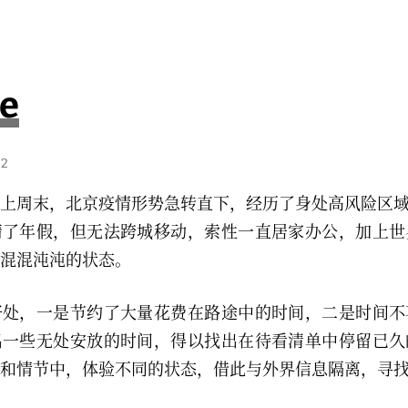
e
22
到上周末，北京疫情形势急转直下，经历了身处高风险区域
请了年假，但无法跨城移动，索性一直居家办公，加上世
混混沌沌的状态。
好处，一是节约了大量花费在路途中的时间，二是时间不
出一些无处安放的时间，得以找出在待看清单中停留已久
和情节中，体验不同的状态，借此与外界信息隔离，寻