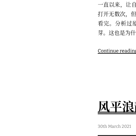
一直以来，让
打开无数次，但
看完。分析过
芽。这也是为什
Continue readin
风平浪
3
30th March 2021
0
t