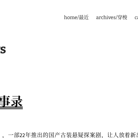
home/最近
archives/穿梭
c
s
事录
》
，一部22年推出的国产古装悬疑探案剧，让人放着新