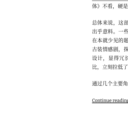
体》不看，硬是
总体来说，这
出乎意料。一
在本就少见的
古装情感剧，
设计，显得冗
比，立刻拉低了
通过几个主要角
Continue readin