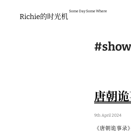
Skip
to
Some Day Some Where
content
Richie的时光机
#show
唐朝诡
9th April 2024
《唐朝诡事录