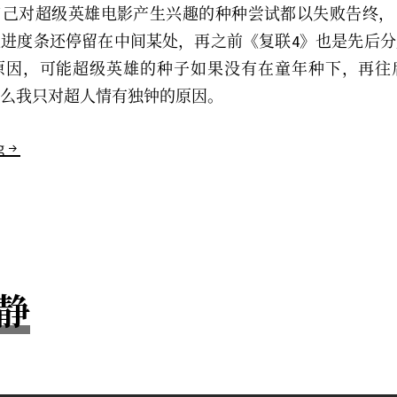
自己对超级英雄电影产生兴趣的种种尝试都以失败告终，
进度条还停留在中间某处，再之前《复联4》也是先后
原因，可能超级英雄的种子如果没有在童年种下，再往
么我只对超人情有独钟的原因。
Seaside
g
静