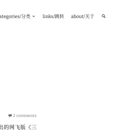
ategories/分类
links/跳转
about/关于
2 comments
出的网飞版《三