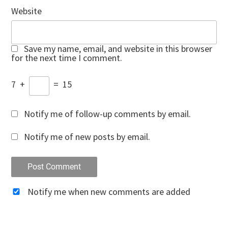
Website
Save my name, email, and website in this browser
for the next time I comment.
7
+
=
15
Notify me of follow-up comments by email.
Notify me of new posts by email.
Notify me when new comments are added