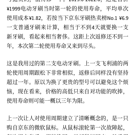
¥1999电动牙刷当时第一轮的使用寿命，平均单次
使用成本¥1.82，若按当下京东牙刷热卖榜No.1 ¥6.9
一支普通牙刷来计算，相当于不到4天就要换一支
新牙刷，看起来相当奢侈。这距上次返修还不到一
年，本次第二轮使用寿命又来到尽头。
这是我用过的第二支电动牙刷。上一支飞利浦的两
轮使用周期跟松下非常相似，返修后同样没有坚持
超过一年。原以为换了更贵的型号可以避免这个烦
恼，现在看来，价格的高低只来自对功能的吹捧，
使用寿命则可能一概以三年为限。
上一次让人对使用周期建立了清晰概念的，是一只
购自京东的微软鼠标。从鼠标滚轮第一次故障起，