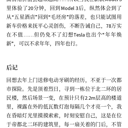
里体验了20分钟，回到Model 3后，纵然体会到了
从“五星酒店”回到“毛坯房”的落差，也只能试图用
新车价格来抚平心灵创伤，不断告诫自己，78万实
在不值……但仍免不了幻想Tesla也出个“年年焕
新”，可以不求年年，四年也行。
后记
回想去年上门送修电动牙刷的经历，不亚于一次都
市探险。先是顶着烈日，寻到一栋位于北二环的居
民楼，然后场景一变，在预计只有2.2m层高的楼道
里，裸露在外的低瓦数灯泡每隔几个才亮一个，我
在昏暗灯光里摸摸索索，时刻安慰自己，这是在位
于帝都北二环的建筑里，每一扇关着的门后，不管