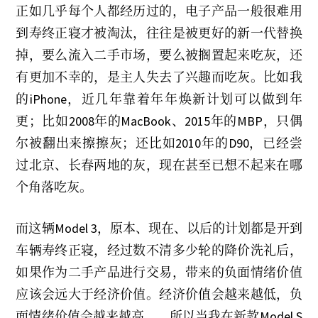
正如几乎每个人都经历过的，电子产品一般很难用
到寿终正寝才被淘汰，往往是被更好的新一代替换
掉，要么流入二手市场，要么被搁置起来吃灰，还
有更加不幸的，是主人失去了兴趣而吃灰。比如我
的iPhone，近几年靠着年年焕新计划可以做到年
更；比如2008年的MacBook、2015年的MBP，只偶
尔被翻出来擦擦灰；还比如2010年的D90，已经尝
过北京、长春两地的灰，现在甚至已想不起来在哪
个角落吃灰。
而这辆Model 3，原本、现在、以后的计划都是开到
车辆寿终正寝，经过数不清多少轮的降价洗礼后，
如果作为二手产品进行交易，带来的负面情绪价值
应该会远大于经济价值。经济价值会越来越低，负
面情绪价值会越来越高……所以当我在新款Model S