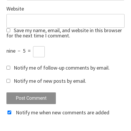
Website
Save my name, email, and website in this browser
for the next time I comment.
nine
−
5
=
Notify me of follow-up comments by email.
Notify me of new posts by email.
Notify me when new comments are added