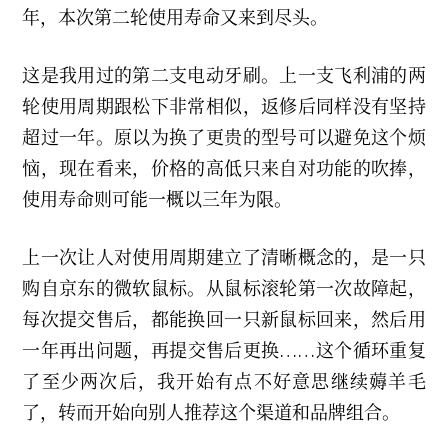
年，本次第二轮使用寿命又来到尽头。
这是我用过的第二支电动牙刷。上一支飞利浦的两
轮使用周期跟松下非常相似，返修后同样没有坚持
超过一年。原以为换了更贵的型号可以避免这个烦
恼，现在看来，价格的高低只来自对功能的吹捧，
使用寿命则可能一概以三年为限。
上一次让人对使用周期建立了清晰概念的，是一只
购自京东的微软鼠标。从鼠标滚轮第一次故障起，
每次提交售后，都能换回一只新鼠标回来，然后用
一年再出问题，再提交售后更换……这个循环重复
了至少两次后，我开始有点不好意思继续薅羊毛
了，转而开始向别人推荐这个渠道和品牌组合。