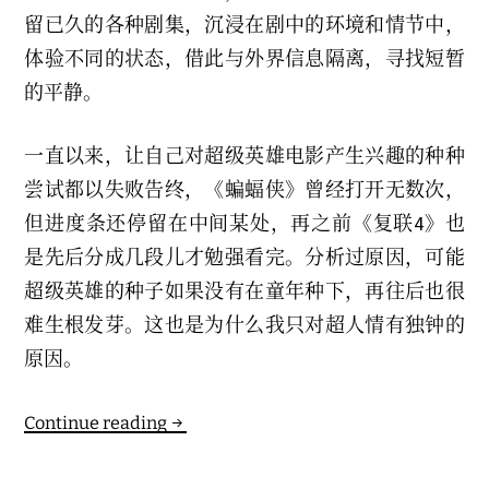
留已久的各种剧集，沉浸在剧中的环境和情节中，
体验不同的状态，借此与外界信息隔离，寻找短暂
的平静。
一直以来，让自己对超级英雄电影产生兴趣的种种
尝试都以失败告终，《蝙蝠侠》曾经打开无数次，
但进度条还停留在中间某处，再之前《复联4》也
是先后分成几段儿才勉强看完。分析过原因，可能
超级英雄的种子如果没有在童年种下，再往后也很
难生根发芽。这也是为什么我只对超人情有独钟的
原因。
Seaside
Continue reading