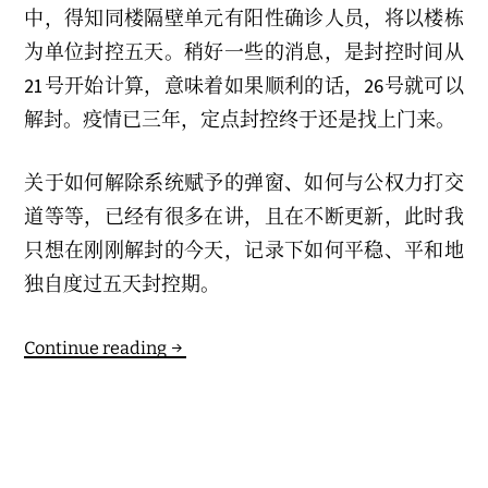
中，得知同楼隔壁单元有阳性确诊人员，将以楼栋
为单位封控五天。稍好一些的消息，是封控时间从
21号开始计算，意味着如果顺利的话，26号就可以
解封。疫情已三年，定点封控终于还是找上门来。
关于如何解除系统赋予的弹窗、如何与公权力打交
道等等，已经有很多在讲，且在不断更新，此时我
只想在刚刚解封的今天，记录下如何平稳、平和地
独自度过五天封控期。
如
Continue reading
何
在
高
风