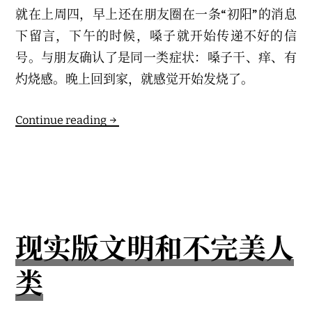
就在上周四，早上还在朋友圈在一条“初阳”的消息
下留言，下午的时候，嗓子就开始传递不好的信
号。与朋友确认了是同一类症状：嗓子干、痒、有
灼烧感。晚上回到家，就感觉开始发烧了。
神
Continue reading
话
破
灭
现实版文明和不完美人
类