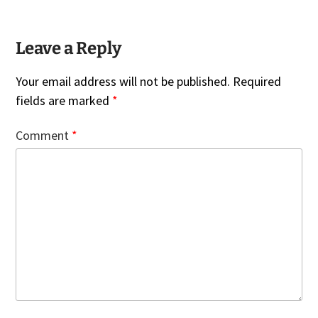
Leave a Reply
Your email address will not be published.
Required
fields are marked
*
Comment
*