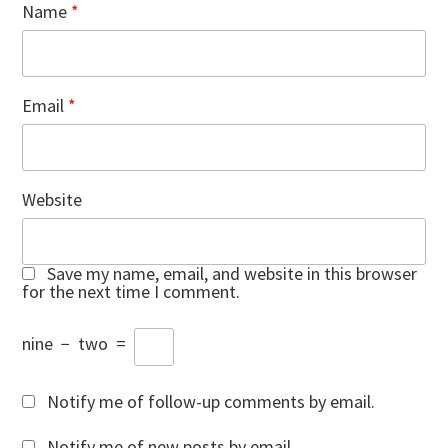
Name
*
Email
*
Website
Save my name, email, and website in this browser
for the next time I comment.
nine
−
two
=
Notify me of follow-up comments by email.
Notify me of new posts by email.