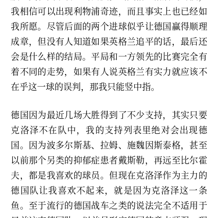
我相信可以出现利物浦奇迹，而且事实上也已经如
我所愿。尽管后面的两个进球似乎让德国赢得顺理
成章，但没有人知道如果英格兰追平的话，最后还
会是什么样的结局。平局和一方领先的比赛完全有
着不同的走势，如果有人说英格兰有实力就应该不
在乎这一球的误判，那我只能竖中指。
德国因为最近几场大胜得到了不少支持，其实只要
克洛泽不在队中，我的支持列表里绝对会出现德
国。因为波多尔斯基、拉姆、施魏因斯泰格，甚至
以前那个另类的抑郁症患者戴斯勒，再远至比尔霍
夫，都是我喜欢的球员。但现在克洛泽作为主力的
德国队让我喜欢不起来，就是因为克洛泽这一条
鱼。至于流行的德国战车之类的说法完全不适用于