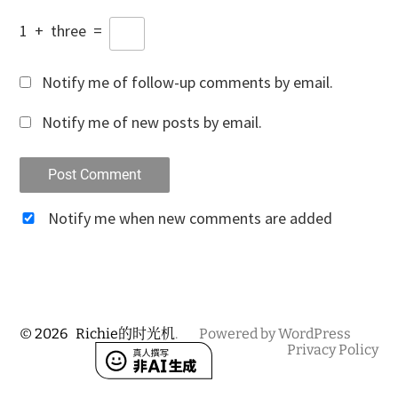
1
+
three
=
Notify me of follow-up comments by email.
Notify me of new posts by email.
Notify me when new comments are added
© 2026
Richie的时光机
.
Powered by WordPress
Privacy Policy