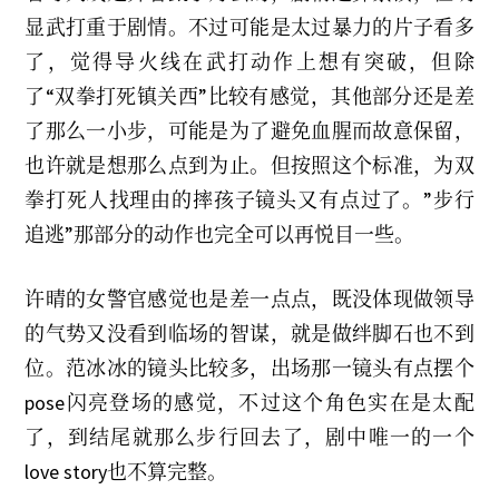
2
显武打重于剧情。不过可能是太过暴力的片子看多
1
了，觉得导火线在武打动作上想有突破，但除
了“双拳打死镇关西”比较有感觉，其他部分还是差
了那么一小步，可能是为了避免血腥而故意保留，
也许就是想那么点到为止。但按照这个标准，为双
拳打死人找理由的摔孩子镜头又有点过了。”步行
追逃”那部分的动作也完全可以再悦目一些。
许晴的女警官感觉也是差一点点，既没体现做领导
的气势又没看到临场的智谋，就是做绊脚石也不到
位。范冰冰的镜头比较多，出场那一镜头有点摆个
pose闪亮登场的感觉，不过这个角色实在是太配
了，到结尾就那么步行回去了，剧中唯一的一个
love story也不算完整。