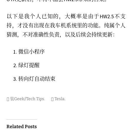
c
h
2
以下是我个人已知的，大概率是由于HW2.5不支
0
2
持，才没有出现在我车机系统里的功能。纯属个人
4
猜测，不对准确性负责，以及后续会持续更新：
微信小程序
绿灯提醒
转向灯自动结束
装Geek//Tech Tips
.
Tesla
.
Post
Related Posts
navigation