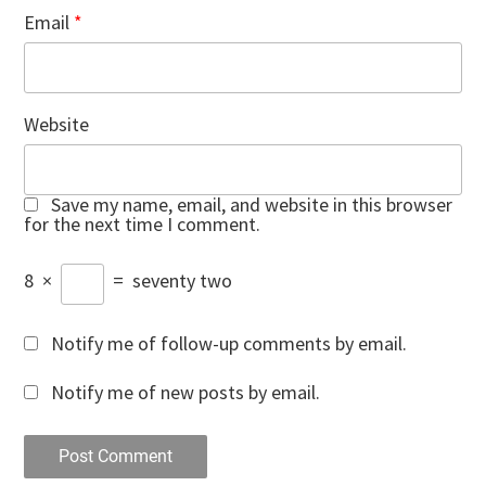
Email
*
Website
Save my name, email, and website in this browser
for the next time I comment.
8
×
=
seventy two
Notify me of follow-up comments by email.
Notify me of new posts by email.