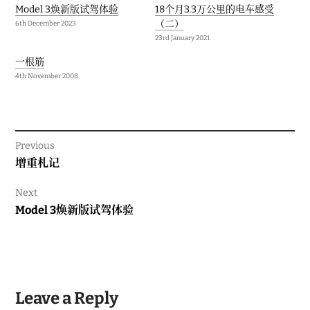
Model 3焕新版试驾体验
18个月3.3万公里的电车感受
（二）
6th December 2023
23rd January 2021
一根筋
4th November 2008
Previous
Previous
增重札记
post:
Next
Next
Model 3焕新版试驾体验
post:
Leave a Reply