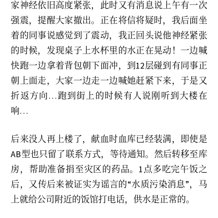
家神经依旧高度紧张，此时又有消息说上午有一次
强震，提醒大家撤出。正在将信将疑时，我后面坐
着的同事说感觉到了震动，我正回头说他神经紧张
的时候，发现桌子上水杯里的水正在晃动！一边喊
快跑一边拿着背包朝下面冲，到12层碰到有同事正
朝上面走，大家一边走一边喊她赶紧下来，于是又
折返方向…跑到街上的时候有人说刚听到大楼在
响…
后来没人再上楼了，献血时血库已经装满，即使是
AB型也只留了联系方式，等待通知。然后转移至库
房，帮助准备捐至灾区的药品。1点多吃完午饭之
后，又传后来被证实为谣言的“水质污染消息”，马
上就给公司附近的饭馆打电话，供水是正常的。