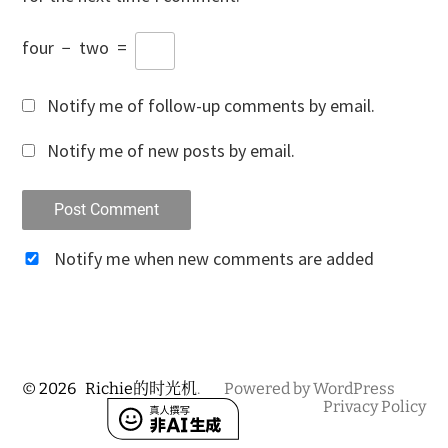
four
−
two
=
Notify me of follow-up comments by email.
Notify me of new posts by email.
Notify me when new comments are added
© 2026
Richie的时光机
.
Powered by WordPress
Privacy Policy