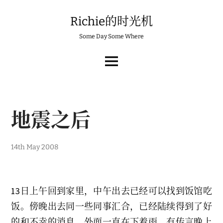
Skip
to
Richie的时光机
content
Some Day Some Where
MAIN
MENU
地震之后
14th May 2008
13日上午回到家里，中午出去已经可以找到饭馆吃
饭。傍晚出去同一些同事汇合，已经陆续得到了好
的和不幸的消息。外面一直在下着雨，有传言晚上