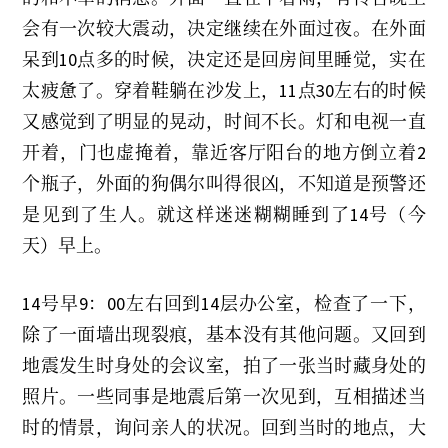
会有一次较大震动，决定继续在外面过夜。在外面
呆到10点多的时候，决定还是回房间里睡觉，实在
太疲惫了。穿着鞋躺在沙发上，11点30左右的时候
又感觉到了明显的晃动，时间不长。灯和电视一直
开着，门也虚掩着，靠近客厅阳台的地方倒立着2
个瓶子，外面的狗偶尔叫得很凶，不知道是预警还
是见到了生人。就这样迷迷糊糊睡到了14号（今
天）早上。
14号早9：00左右回到14层办公室，检查了一下，
除了一面墙出现裂痕，基本没有其他问题。又回到
地震发生时身处的会议室，拍了一张当时藏身处的
照片。一些同事是地震后第一次见到，互相描述当
时的情景，询问亲人的状况。回到当时的地点，大