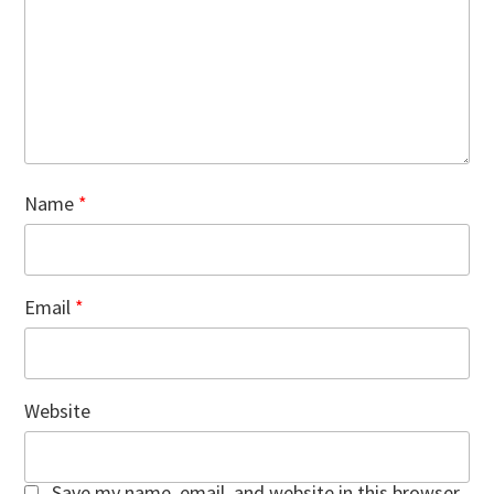
Name
*
Email
*
Website
Save my name, email, and website in this browser