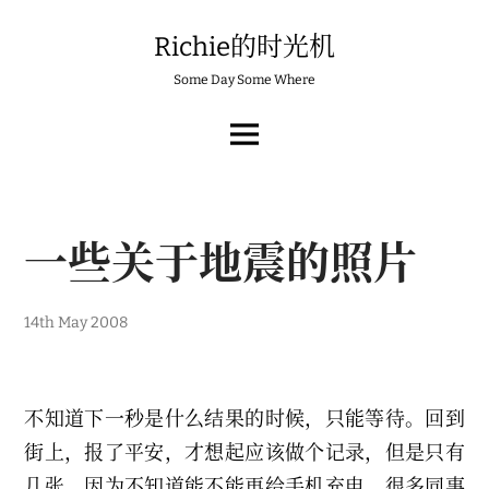
Skip
to
Richie的时光机
content
Some Day Some Where
MAIN
MENU
一些关于地震的照片
14th May 2008
不知道下一秒是什么结果的时候，只能等待。回到
街上，报了平安，才想起应该做个记录，但是只有
几张，因为不知道能不能再给手机充电，很多同事