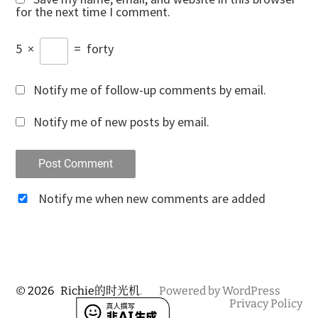
for the next time I comment.
5
×
=
forty
Notify me of follow-up comments by email.
Notify me of new posts by email.
Notify me when new comments are added
© 2026
Richie的时光机
.
Powered by WordPress
Privacy Policy