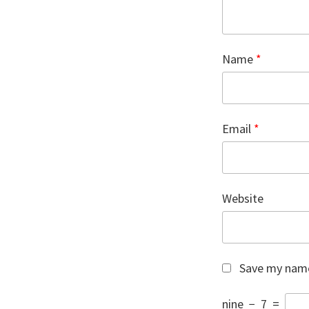
Name
*
Email
*
Website
Save my name,
nine
−
7
=