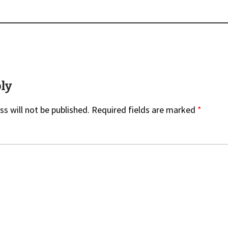
ply
s will not be published.
Required fields are marked
*