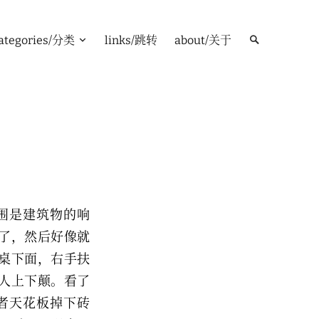
ategories/分类
links/跳转
about/关于
围是建筑物的响
了，然后好像就
桌下面，右手扶
人上下颠。看了
或者天花板掉下砖