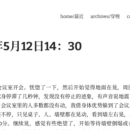
home/最近
archives/穿梭
c
年5月12日14：30
层会议室开会。恍惚了一下，然后开始觉得地面在晃，周
起身停滞了几秒钟，发现没有停止的迹象，有声音说地震
。会议室里的人多数都没有动，我借身体优势躲到了会议
还不停，只见桌子、人、墙壁都在晃动，看到墙左右晃，
30分。继续晃，感觉有些绝望了，开始等待墙壁倒塌