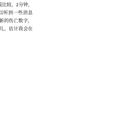
震比较，2分钟，
以听到一些消息
新的伤亡数字，
儿，估计我会在