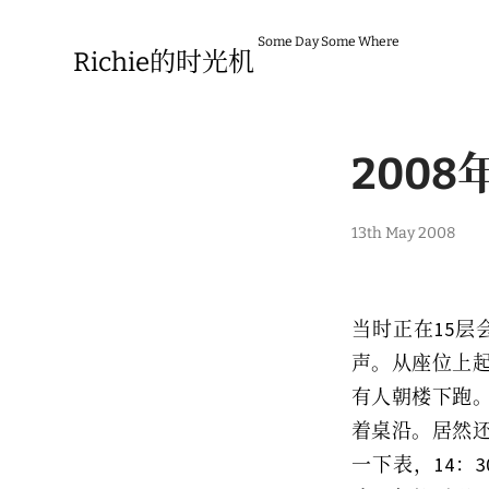
Skip
to
Some Day Some Where
content
Richie的时光机
2008
13th May 2008
当时正在15
声。从座位上
有人朝楼下跑
着桌沿。居然
一下表，14：