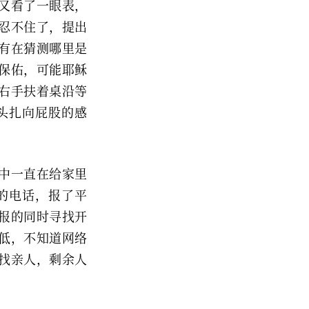
又看了一眼表，
人忍不住了，提出
有在猜测哪里是
保佑，可能耶稣
右手扶着桌沿等
头扎向屁股的感
程中一直在给家里
的电话，报了平
报的同时寻找开
低，不知道网络
找亲人，剩余人