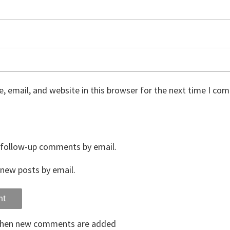
 email, and website in this browser for the next time I co
 follow-up comments by email.
new posts by email.
when new comments are added