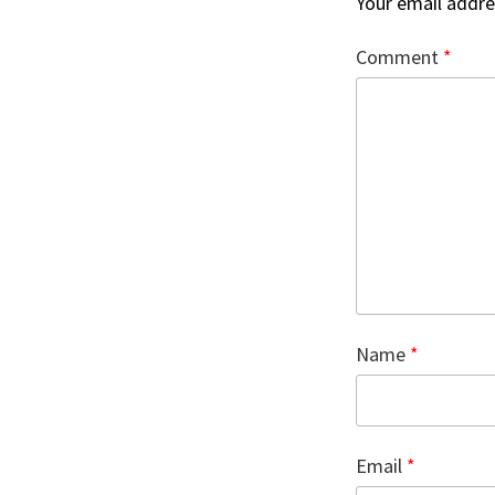
Your email addres
Comment
*
Name
*
Email
*