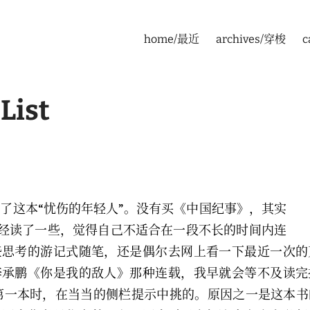
home/最近
archives/穿梭
c
List
了这本“忧伤的年轻人”。没有买《中国纪事》，其实
se上已经读了一些，觉得自己不适合在一段不长的时间内连
些思考的游记式随笔，还是偶尔去网上看一下最近一次的
李承鹏《你是我的敌人》那种连载，我早就会等不及读完
第一本时，在当当的侧栏提示中挑的。原因之一是这本