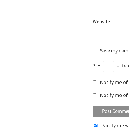
Website
Save my name,
2
+
=
ten
Notify me of
Notify me of 
Notify me 