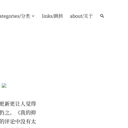
ategories/分类
links/跳转
about/关于
更新更让人觉得
扔之。《我的抑
书的评论中没有太