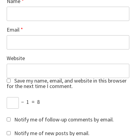
Name
*
Email
*
Website
Save my name, email, and website in this browser
for the next time I comment.
−
1
=
8
Notify me of follow-up comments by email.
Notify me of new posts by email.