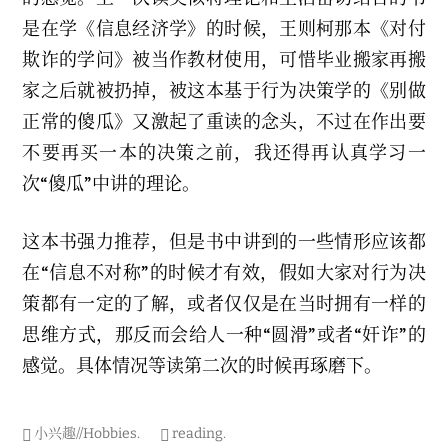
是在学《信息经济学》的时候，王则柯那本《对付
欺诈的学问》被当作教材使用，可惜毕业搬家再搬
家之后就被扔掉，被这本基于行为决策学的《别做
正常的傻瓜》又激起了重读的念头，不过在作出要
不要再买一本的决策之前，我还得再认真学习一
次“傻瓜”中讲的理论。
这本书强力推荐，但是书中讲到的一些情形应该都
在“信息不对称”的时候才有效，假如大家对行为决
策都有一定的了解，或者仅仅是在当时拥有一样的
思维方式，那反而会给人一种“圆滑”或者“奸诈”的
感觉。具体情况等读第二次的时候再琢磨下。
小兴趣//Hobbies
.
reading
.