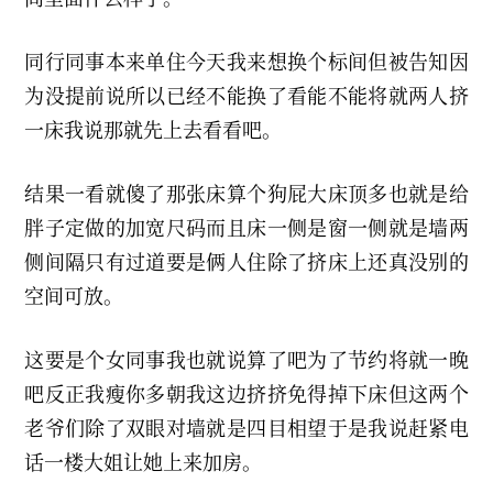
同行同事本来单住今天我来想换个标间但被告知因
为没提前说所以已经不能换了看能不能将就两人挤
一床我说那就先上去看看吧。
结果一看就傻了那张床算个狗屁大床顶多也就是给
胖子定做的加宽尺码而且床一侧是窗一侧就是墙两
侧间隔只有过道要是俩人住除了挤床上还真没别的
空间可放。
这要是个女同事我也就说算了吧为了节约将就一晚
吧反正我瘦你多朝我这边挤挤免得掉下床但这两个
老爷们除了双眼对墙就是四目相望于是我说赶紧电
话一楼大姐让她上来加房。