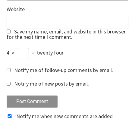
Website
Save my name, email, and website in this browser
for the next time I comment.
4
×
=
twenty four
Notify me of follow-up comments by email.
Notify me of new posts by email.
Notify me when new comments are added