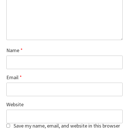
Name
*
Email
*
Website
Save my name, email, and website in this browser