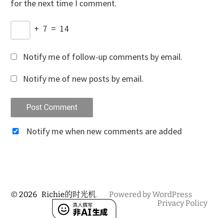
for the next time I comment.
+
7
=
14
Notify me of follow-up comments by email.
Notify me of new posts by email.
Notify me when new comments are added
© 2026
Richie的时光机
.
Powered by WordPress
Privacy Policy