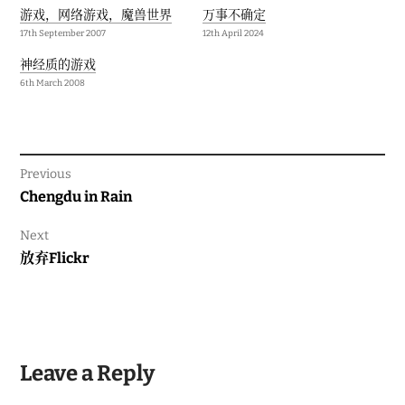
游戏，网络游戏，魔兽世界
万事不确定
17th September 2007
12th April 2024
神经质的游戏
6th March 2008
Previous
Previous
Chengdu in Rain
post:
Next
Next
放弃Flickr
post:
Leave a Reply