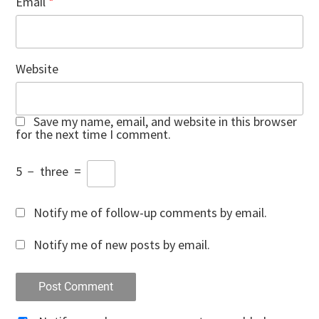
Email
*
Website
Save my name, email, and website in this browser
for the next time I comment.
5
−
three
=
Notify me of follow-up comments by email.
Notify me of new posts by email.