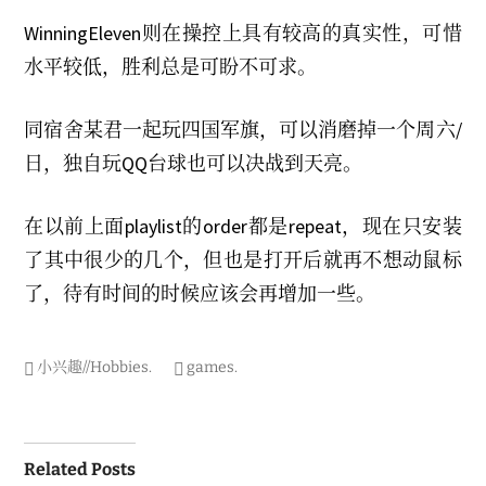
WinningEleven则在操控上具有较高的真实性，可惜
水平较低，胜利总是可盼不可求。
同宿舍某君一起玩四国军旗，可以消磨掉一个周六/
日，独自玩QQ台球也可以决战到天亮。
在以前上面playlist的order都是repeat，现在只安装
了其中很少的几个，但也是打开后就再不想动鼠标
了，待有时间的时候应该会再增加一些。
小兴趣//Hobbies
.
games
.
Post
Related Posts
navigation