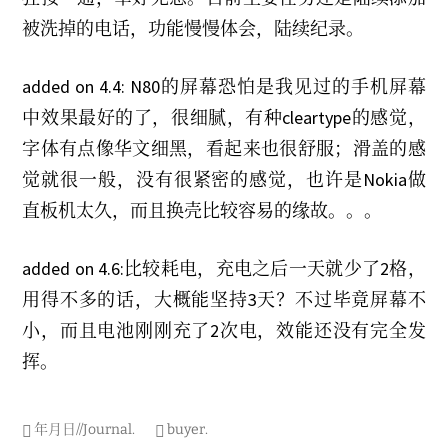
2
1
被洗掉的电话，功能慢慢体会，陆续纪录。
added on 4.4: N80的屏幕恐怕是我见过的手机屏幕
中效果最好的了，很细腻，有种cleartype的感觉，
字体有点像华文细黑，看起来也很舒服；滑盖的感
觉就很一般，没有很紧密的感觉，也许是Nokia做
直板机太久，而且换壳比较容易的缘故。。。
added on 4.6:比较耗电，充电之后一天就少了2格，
用得不多的话，大概能坚持3天？不过毕竟屏幕不
小，而且电池刚刚充了2次电，效能还没有完全发
挥。
年月日//Journal
.
buyer
.