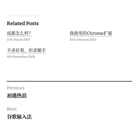
Post
Related Posts
navigation
成都怎么样？
我使用的Chrome扩展
13th March 2007
25th February 2010
不求好看，但求顺手
4th November 2008
Previous
Previous
初遇热浪
post:
Next
Next
谷歌输入法
post: