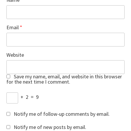
Email
*
Website
Save my name, email, and website in this browser
for the next time I comment.
+
2
=
9
Notify me of follow-up comments by email.
Notify me of new posts by email.