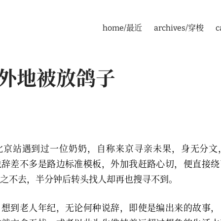
home/最近
archives/穿梭
c
外地被放鸽子
北京站遇到过一位奶奶，自称来京寻亲未果，身无分文
说辞差不多是路边标准模板，外加我赶路心切，便直接绕
之不去，半分钟后转头找人却再也搜寻不到。
，想到老人年纪，无论何种说辞，即使是编出来的故事，