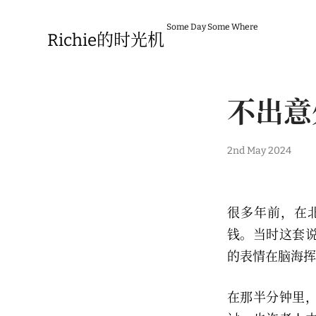
Skip
to
Some Day Some Where
content
Richie的时光机
不出意
2nd May 2024
很多年前，在
钱。当时这套
的表情在脑海挥
在那半分钟里