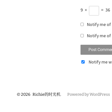
9
×
=
36
Notify me of
Notify me of 
Notify me 
© 2026
Richie的时光机
.
Powered by WordPress