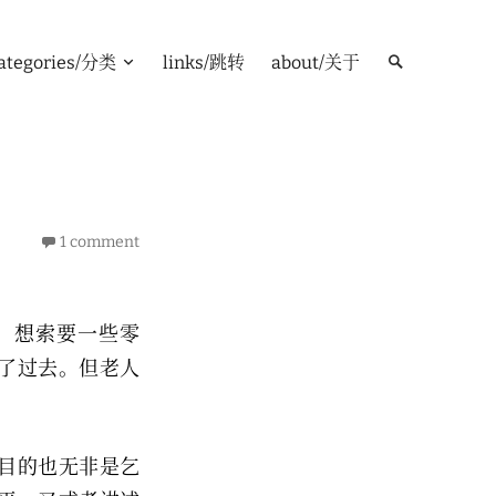
ategories/分类
links/跳转
about/关于
1 comment
，想索要一些零
了过去。但老人
目的也无非是乞