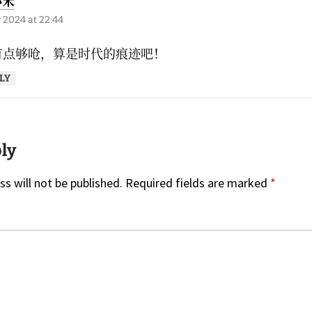
小宋
 2024 at 22:44
有点够呛，算是时代的痕迹吧！
LY
ply
s will not be published.
Required fields are marked
*