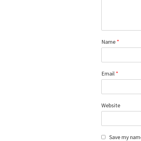
Name
*
Email
*
Website
Save my name,