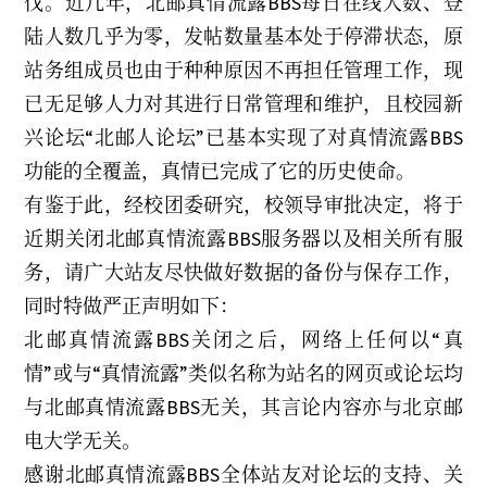
伐。近几年，北邮真情流露BBS每日在线人数、登
陆人数几乎为零，发帖数量基本处于停滞状态，原
站务组成员也由于种种原因不再担任管理工作，现
已无足够人力对其进行日常管理和维护，且校园新
兴论坛“北邮人论坛”已基本实现了对真情流露BBS
功能的全覆盖，真情已完成了它的历史使命。
有鉴于此，经校团委研究，校领导审批决定，将于
近期关闭北邮真情流露BBS服务器以及相关所有服
务，请广大站友尽快做好数据的备份与保存工作，
同时特做严正声明如下：
北邮真情流露BBS关闭之后，网络上任何以“真
情”或与“真情流露”类似名称为站名的网页或论坛均
与北邮真情流露BBS无关，其言论内容亦与北京邮
电大学无关。
感谢北邮真情流露BBS全体站友对论坛的支持、关