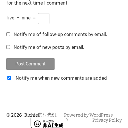
for the next time I comment.
five
+
nine
=
Notify me of follow-up comments by email.
Notify me of new posts by email.
Notify me when new comments are added
© 2026
Richie的时光机
.
Powered by WordPress
Privacy Policy