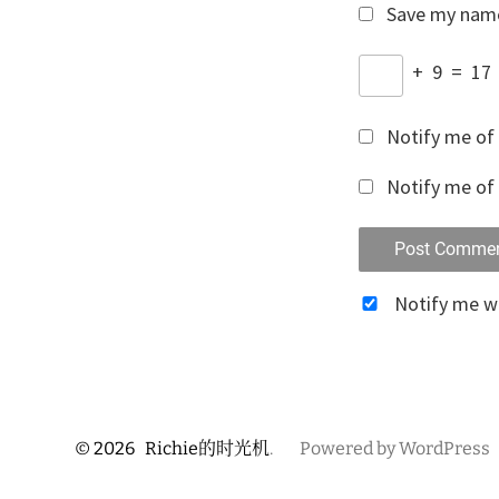
Save my name,
+
9
=
17
Notify me of
Notify me of 
Notify me 
© 2026
Richie的时光机
.
Powered by WordPress