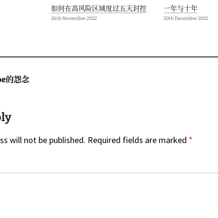
如何在高风险区域度过五天封控
一年与十年
26th November 2022
20th December 2012
ype的怨念
ply
s will not be published.
Required fields are marked
*