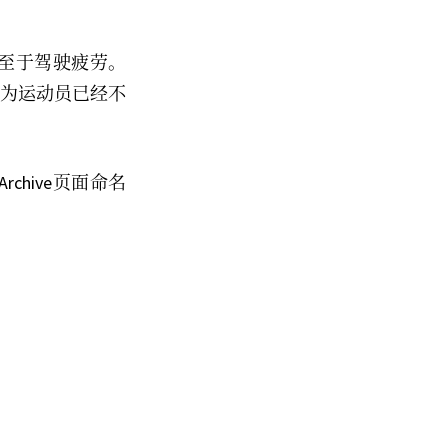
至于驾驶疲劳。
作为运动员已经不
hive页面命名