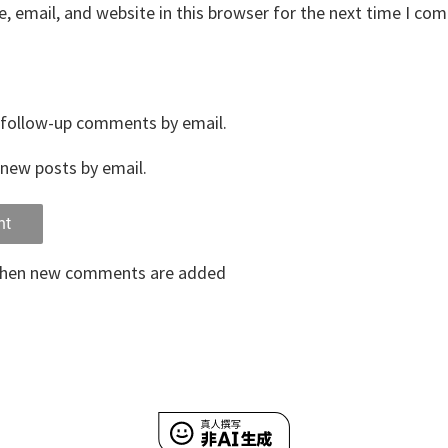
 email, and website in this browser for the next time I co
 follow-up comments by email.
new posts by email.
when new comments are added