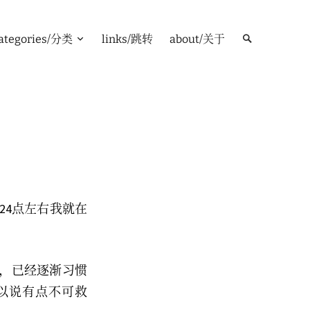
ategories/分类
links/跳转
about/关于
24点左右我就在
。
太多，已经逐渐习惯
以说有点不可救