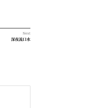
Next
Next
深夜流口水
post: