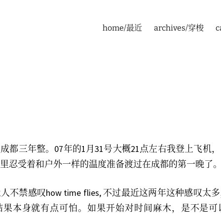
home/最近
archives/穿梭
c
成都三年整。07年的1月31号大概21点左右我登上飞机，
里忍受着和户外一样的温度准备渡过在成都的第一晚了
不禁感叹how time flies, 不过最近这两年这种感叹
结果本身就有点可怕。如果开始对时间麻木，是不是可