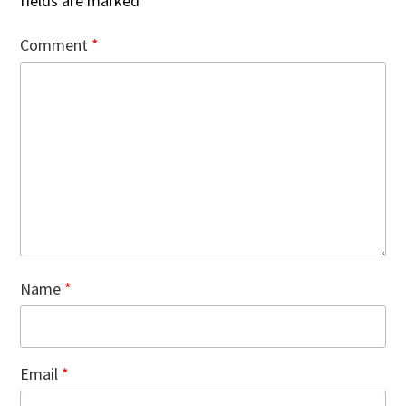
fields are marked
*
Comment
*
Name
*
Email
*