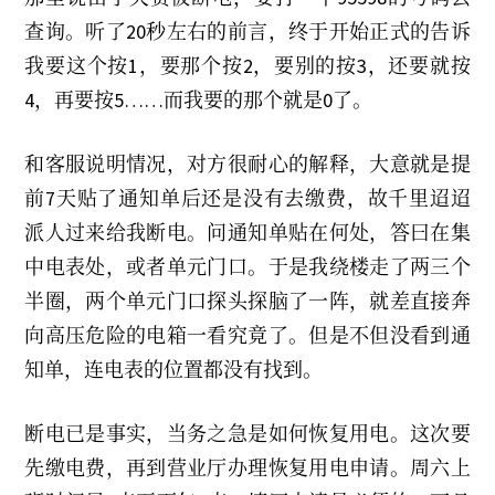
查询。听了20秒左右的前言，终于开始正式的告诉
我要这个按1，要那个按2，要别的按3，还要就按
4，再要按5……而我要的那个就是0了。
和客服说明情况，对方很耐心的解释，大意就是提
前7天贴了通知单后还是没有去缴费，故千里迢迢
派人过来给我断电。问通知单贴在何处，答曰在集
中电表处，或者单元门口。于是我绕楼走了两三个
半圈，两个单元门口探头探脑了一阵，就差直接奔
向高压危险的电箱一看究竟了。但是不但没看到通
知单，连电表的位置都没有找到。
断电已是事实，当务之急是如何恢复用电。这次要
先缴电费，再到营业厅办理恢复用电申请。周六上