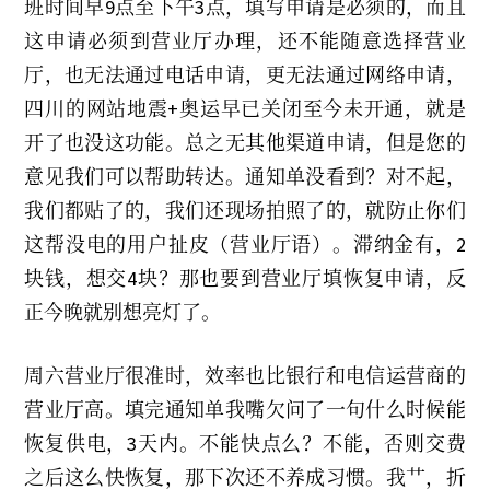
班时间早9点至下午3点，填写申请是必须的，而且
这申请必须到营业厅办理，还不能随意选择营业
厅，也无法通过电话申请，更无法通过网络申请，
四川的网站地震+奥运早已关闭至今未开通，就是
开了也没这功能。总之无其他渠道申请，但是您的
意见我们可以帮助转达。通知单没看到？对不起，
我们都贴了的，我们还现场拍照了的，就防止你们
这帮没电的用户扯皮（营业厅语）。滞纳金有，2
块钱，想交4块？那也要到营业厅填恢复申请，反
正今晚就别想亮灯了。
周六营业厅很准时，效率也比银行和电信运营商的
营业厅高。填完通知单我嘴欠问了一句什么时候能
恢复供电，3天内。不能快点么？不能，否则交费
之后这么快恢复，那下次还不养成习惯。我艹，折