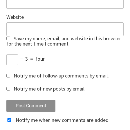
Website
Save my name, email, and website in this browser
for the next time I comment.
−
3
=
four
Notify me of follow-up comments by email.
Notify me of new posts by email.
Notify me when new comments are added