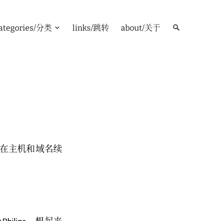
ategories/分类
links/跳转
about/关于
是在主机和域名续