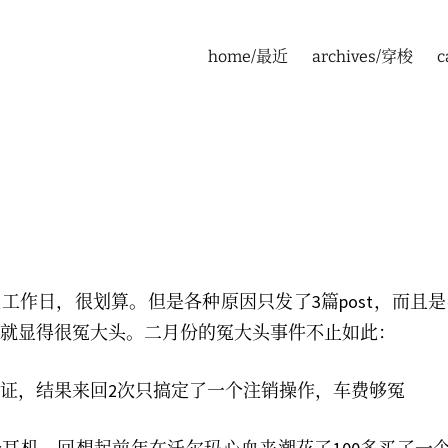
home/最近
archives/穿梭
c
工作日，很划算。但是各种原因只发了3篇post，而且
就显得很冤大头。二月份的冤大头事件不止如此：
证，结果来回2次只搞定了一个注销操作，车费够冤