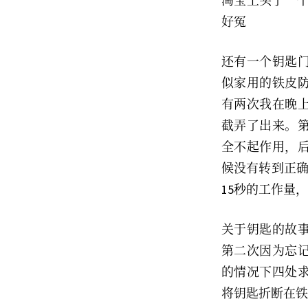
淘宝上买了一个
好冤
还有一个钥匙
似家用的铁皮
有两次我在晚
截弄了出来。
全不起作用，后
候没有转到正确
15秒的工作量
关于钥匙的故事
第二次因为忘记
的情况下四处
将钥匙折断在铁