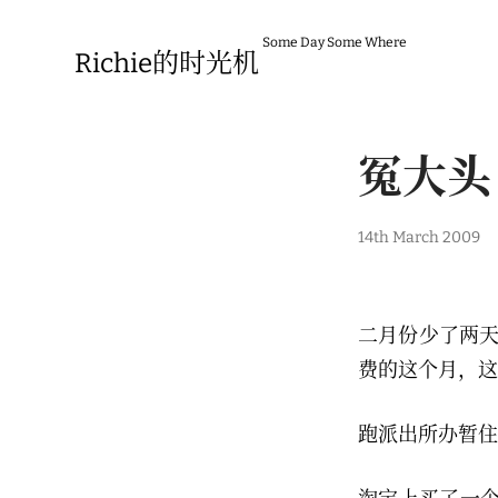
Skip
to
Some Day Some Where
content
Richie的时光机
冤大头
14th March 2009
二月份少了两天
费的这个月，这
跑派出所办暂住