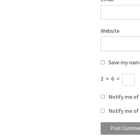
Website
Save my name,
2
×
6
=
Notify me of
Notify me of 