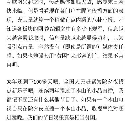
互联网兴起之时，传统媒体如临大敌，感觉末日就
快来临。但是看看现在各门户在腥闻传播方面的表
现，充其量就算一个稍微有点内涵的八卦小报。不
知道各板块的网 络编辑之中有多少正规军，信息越
来越容易获取时，信息量缺越来越显得功利，只为
吸引点击量，全然没有（即使是所谓的）媒体责任
感。如果也勉强套用”贫困” 来形容的话，结果不言
自明。
08年还剩下100多天吧，全国人民赶紧为除夕夜找
点新乐子吧，连续两年错过了本山的小品直播，我
都记不起还有什么其他节目了。如果有一个本山电
视台只在除夕夜直播一个本山小品，收视率绝对超
过蠢晚。我们的节日娱乐真是相当贫困。