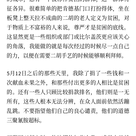
0
2
征各异。很难简单的把肯德基门口打扮得体，坐在
3
板凳上整天拉不成曲的二胡的老人定义为贫困，对
于物质上不富裕的人来说，尊严才是贫困的底线。
这显然更是一些组织或部门或比尔盖茨更应该关心
的角落，我能做的就是每次经过的时候尽一点自己
的力，以便在需要二胡手艺的时候能够顺利拜师。
5月12日之后的那些天里，我除了捐了一些钱和一
次献血未果之外，和那些付出更多的人相比是贫困
的。还有一些人只顾比较捐款排名，他们则是一无
所有，这些人根本无法分辨，在众人面前依然活蹦
乱跳。不要指望他们自己的良心谴责，他们的道德
三聚氰胺超标。