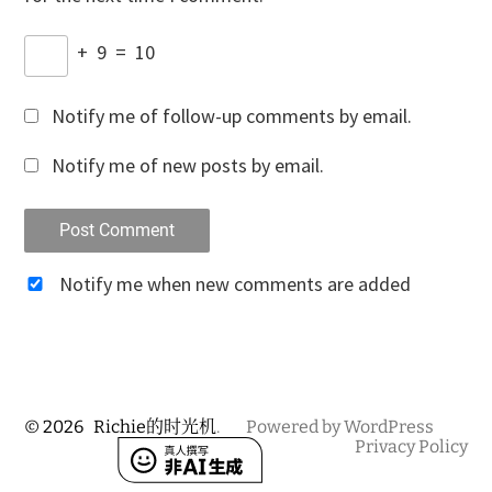
+
9
=
10
Notify me of follow-up comments by email.
Notify me of new posts by email.
Notify me when new comments are added
© 2026
Richie的时光机
.
Powered by WordPress
Privacy Policy