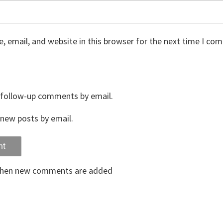
 email, and website in this browser for the next time I co
 follow-up comments by email.
new posts by email.
when new comments are added