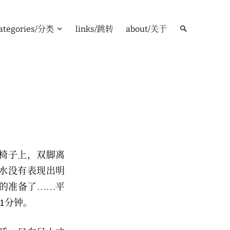
ategories/分类
links/跳转
about/关于
椅子上，双脚离
水没有表现出明
的准备了……平
1分钟。