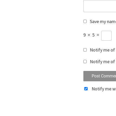
Save my name,
9
×
5
=
Notify me of
Notify me of 
Notify me 