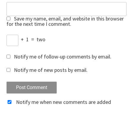
Save my name, email, and website in this browser
for the next time I comment.
+
1
=
two
Notify me of follow-up comments by email.
Notify me of new posts by email.
Notify me when new comments are added