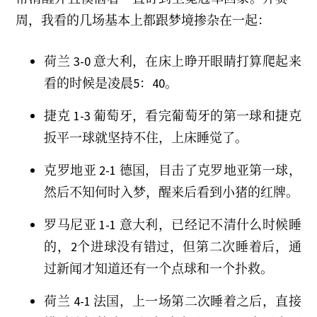
2
0
周，我看的几场基本上都跟梦境掺杂在一起：
1
0
荷兰 3-0 意大利，在床上睁开眼睛打算爬起来
看的时候是凌晨5：40。
捷克 1-3 葡萄牙，看完葡萄牙的第一球和捷克
扳平一球就坚持不住，上床睡觉了。
克罗地亚 2-1 德国，目击了克罗地亚第一球，
然后不知何时入梦，醒来后看到小猪的红牌。
罗马尼亚 1-1 意大利，已经记不清什么时候睡
的，2个进球没有错过，但第二次睡着后，通
过新闻才知道还有一个点球和一个扑救。
荷兰 4-1 法国，上一场第二次睡着之后，直接