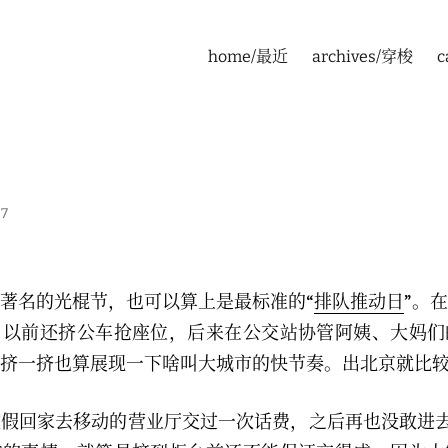
home/最近
archives/穿梭
c
07
民间著名的光棍节，也可以算上是最标准的“
排队推动日
”。
，以前还挤公车抢座位，后来在公交站协管阿姨、大妈们
挤一挤也算展现一下啥叫大城市的快节奏。出北京就比
假回家去移动的营业厅交过一次话费，之后再也没敢进