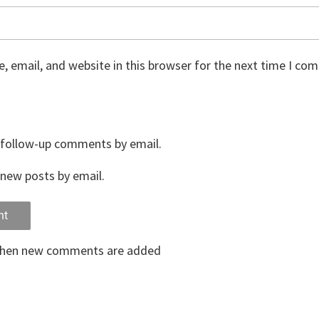
 email, and website in this browser for the next time I co
 follow-up comments by email.
new posts by email.
when new comments are added