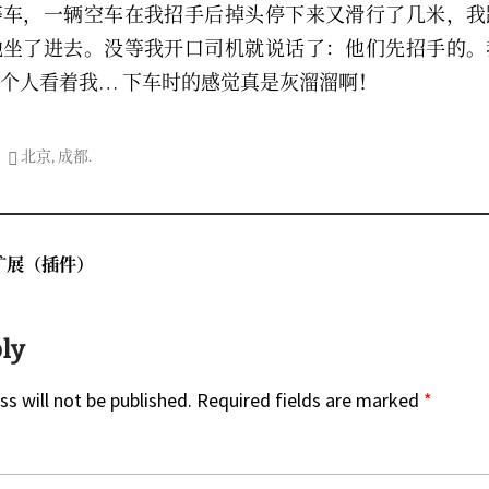
等车，一辆空车在我招手后掉头停下来又滑行了几米，我
地坐了进去。没等我开口司机就说话了：他们先招手的。
个人看着我… 下车时的感觉真是灰溜溜啊！
北京
,
成都
.
on
x扩展（插件）
ply
s will not be published.
Required fields are marked
*