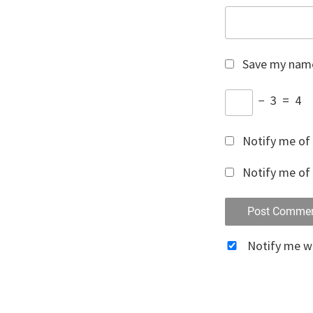
Save my name,
−
3
=
4
Notify me of
Notify me of 
Notify me 