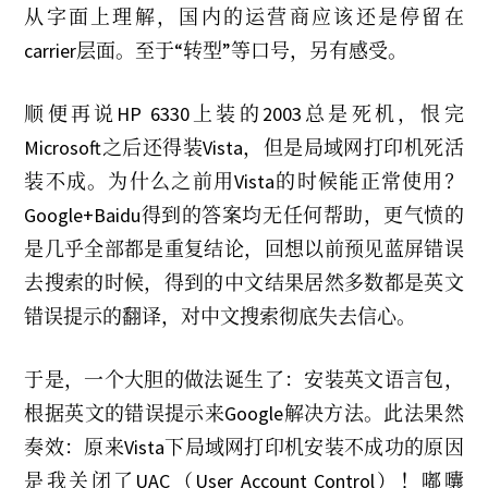
从字面上理解，国内的运营商应该还是停留在
carrier层面。至于“转型”等口号，另有感受。
顺便再说HP 6330上装的2003总是死机，恨完
Microsoft之后还得装Vista，但是局域网打印机死活
装不成。为什么之前用Vista的时候能正常使用？
Google+Baidu得到的答案均无任何帮助，更气愤的
是几乎全部都是重复结论，回想以前预见蓝屏错误
去搜索的时候，得到的中文结果居然多数都是英文
错误提示的翻译，对中文搜索彻底失去信心。
于是，一个大胆的做法诞生了：安装英文语言包，
根据英文的错误提示来Google解决方法。此法果然
奏效：原来Vista下局域网打印机安装不成功的原因
是我关闭了UAC（User Account Control）！嘟囔