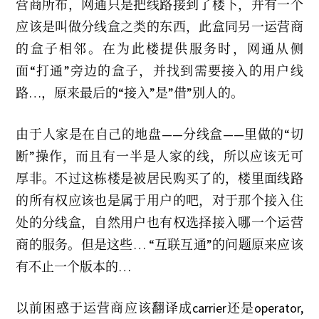
营商所布，网通只是把线路接到了楼下，并有一个
应该是叫做分线盒之类的东西，此盒同另一运营商
的盒子相邻。在为此楼提供服务时，网通从侧
面“打通”旁边的盒子，并找到需要接入的用户线
路…，原来最后的“接入”是”借”别人的。
由于人家是在自己的地盘——分线盒——里做的“切
断”操作，而且有一半是人家的线，所以应该无可
厚非。不过这栋楼是被居民购买了的，楼里面线路
的所有权应该也是属于用户的吧，对于那个接入住
处的分线盒，自然用户也有权选择接入哪一个运营
商的服务。但是这些… “互联互通”的问题原来应该
有不止一个版本的…
以前困惑于运营商应该翻译成carrier还是operator,