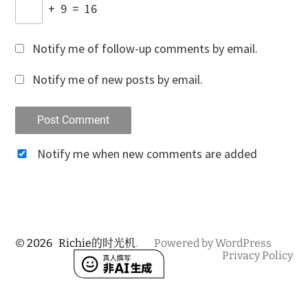
+
9
=
16
Notify me of follow-up comments by email.
Notify me of new posts by email.
Notify me when new comments are added
© 2026
Richie的时光机
.
Powered by WordPress
Privacy Policy