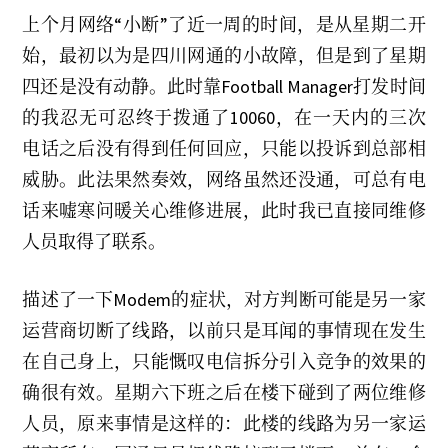
0
上个月网络“小断”了近一周的时间，是从星期二开
2
3
始，最初以为是四川网通的小故障，但是到了星期
四还是没有动静。此时靠Football Manager打发时间
的我忍无可忍终于拨通了10060，在一天内的三次
电话之后没有得到任何回应，只能以投诉到总部相
威胁。此法果然奏效，网络虽然还没通，可总有电
话来嘘寒问暖关心维修进展，此时我已直接同维修
人员取得了联系。
描述了一下Modem的症状，对方判断可能是另一家
运营商切断了线路，以前只是耳闻的事情现在发生
在自己身上，只能慨叹电信拆分引入竞争的效果的
确很有效。星期六下班之后在楼下碰到了两位维修
人员，原来事情是这样的：此楼的线路为另一家运