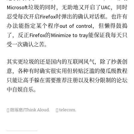
Microsoft垃圾的同时，无助地又开启了UAC，同时
忍受每次开启Firefox时弹出的确认对话框。也许有
办法能指定某个程序out of control，但懒得鼓捣
了，反正Firefox的Minimize to tray能保证我每天只
受一次确认之苦。
其实更垃圾的还是国内的互联网风气，除了抄袭创
意，各种有时确实很实用但转贴泛滥的傻瓜级教程
只能让高手躲在需要推荐注册以及积分限制的论坛
中自娱自乐。
瞎琢磨//Think Aloud
.
telecom
.
Post