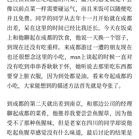
2
1
像以前点菜一样需要碰运气，而且米饭可以随便吃
并且免费。同学的同学从去年十一月开始就在成都
出差，呆在这里的时间已经比我还长。今天在饭桌
上和他聊起在成都的饮食，他说一天换一个馆子，
到现在还没有吃重样。来成都游过一遭的朋友现在
也还很想念这里的小吃，msn上谈起的时候一直对
没有吃到串串香耿耿于怀，她听说去那里吃东西都
要穿上脏衣服，因为到处都是油。看来夸起成都的
小吃，大家能想到的描述方法首先就是夸张了。
到成都的第二天就出差到南京，和那边公司的经理
聊起成都的菜肴，他推荐我要尝尝鱼腥草，因为他
受不了那种鱼腥味，但是老家在四川的同学却说他
吃起鱼腥草感觉没有什么味道，最后讨论的结果是