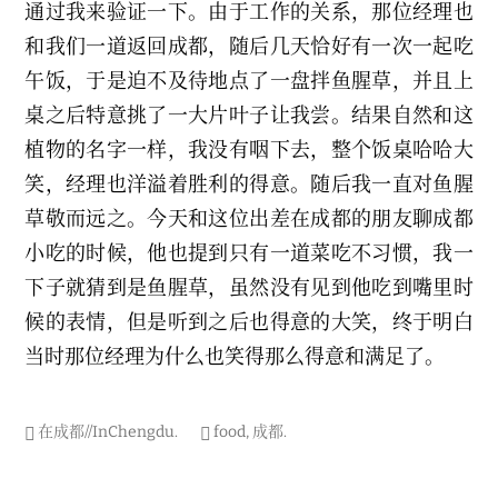
通过我来验证一下。由于工作的关系，那位经理也
和我们一道返回成都，随后几天恰好有一次一起吃
午饭，于是迫不及待地点了一盘拌鱼腥草，并且上
桌之后特意挑了一大片叶子让我尝。结果自然和这
植物的名字一样，我没有咽下去，整个饭桌哈哈大
笑，经理也洋溢着胜利的得意。随后我一直对鱼腥
草敬而远之。今天和这位出差在成都的朋友聊成都
小吃的时候，他也提到只有一道菜吃不习惯，我一
下子就猜到是鱼腥草，虽然没有见到他吃到嘴里时
候的表情，但是听到之后也得意的大笑，终于明白
当时那位经理为什么也笑得那么得意和满足了。
在成都//InChengdu
.
food
,
成都
.